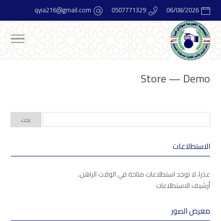
qyia216@gmail.com
0507771329
06/08/2026
Store — Demo
الاستطلاعات
عذرا، لا توجد استطلاعات متاحة في الوقت الراهن.
أرشيف الاستطلاعات
معرض الصور