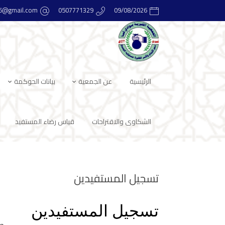
16@gmail.com
0507771329
09/08/2026
الرئيسية
عن الجمعية
بيانات الحوكمة
الشكاوى والاقتراحات
قياس رضاء المستفيد
تسجيل المستفيدين