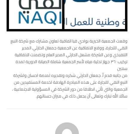
وقعت الجمعية الخيرية بوادي قيا اتفاقية تعاون مشترك مع شركة النبع
النقي للتجارة، ووقع الاتفاقية عن الجمعية جمعان الحارثي المدير
التنفيذي وعن الشركة مشعل الحارثي المدير العام وتضمنت الاتفاقية
تركيب ٣٦٠ جهاز تحلية مياه لأسر الجمعية شاملة الصيانة الدورية لمدة
سنتين
من جانبه قدم أ. جمعان الحارثي شكره وتقديره لمنصة احسان ولشركة
النبع النقي للتجارة على هذه المبادرة الهادفة لخدمة المستفيدين من
الجمعية والتي تأتي انطلاقا من دور الشركة في المسؤولية الاجتماعية ،
سائلا الله تبارك وتعالى أن يجعل ذلك في ميزان حسناتهم.