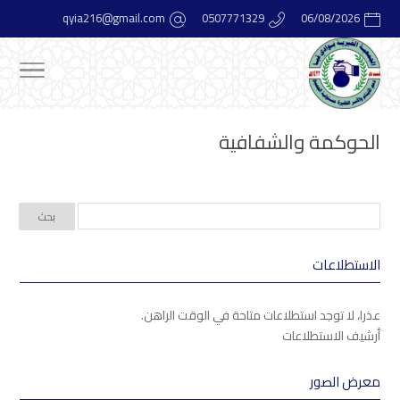
qyia216@gmail.com
0507771329
06/08/2026
الحوكمة والشفافية
الاستطلاعات
عذرا، لا توجد استطلاعات متاحة في الوقت الراهن.
أرشيف الاستطلاعات
معرض الصور