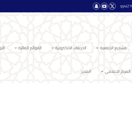
qyia2
مشاريع الجمعية
الخدمات الالكترونية
القوائم المالية
الت
المركز الاعلامي
المتجر