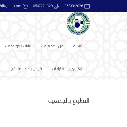
16@gmail.com
0507771329
06/08/2026
الرئيسية
عن الجمعية
بيانات الحوكمة
الشكاوى والاقتراحات
قياس رضاء المستفيد
التطوع بالجمعية